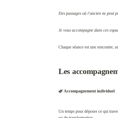
Des passages où l’ancien ne peut plu
Je vous accompagne dans ces espaces
Chaque séance est une rencontre, u
Les accompagnem
🌿 
Accompagnement individuel
Un temps pour déposer ce qui travers
ou de transformation.