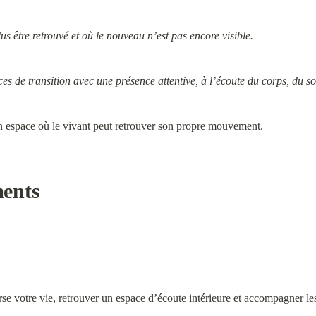
s être retrouvé et où le nouveau n’est pas encore visible.
 de transition avec une présence attentive, à l’écoute du corps, du so
n espace où le vivant peut retrouver son propre mouvement.
ents
e votre vie, retrouver un espace d’écoute intérieure et accompagner les 