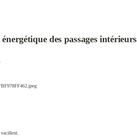
nergétique des passages intérieurs
e
vacillent.